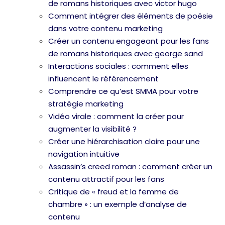
de romans historiques avec victor hugo
Comment intégrer des éléments de poésie
dans votre contenu marketing
Créer un contenu engageant pour les fans
de romans historiques avec george sand
Interactions sociales : comment elles
influencent le référencement
Comprendre ce qu’est SMMA pour votre
stratégie marketing
Vidéo virale : comment la créer pour
augmenter la visibilité ?
Créer une hiérarchisation claire pour une
navigation intuitive
Assassin’s creed roman : comment créer un
contenu attractif pour les fans
Critique de « freud et la femme de
chambre » : un exemple d’analyse de
contenu