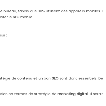
 bureau, tandis que 30% utilisent des appareils mobiles. Il
iorer le
SEO
mobile.
ur :
ratégie de contenu et un bon
SEO
sont donc essentiels. De
oration en termes de stratégie de
marketing digital
. Il serait