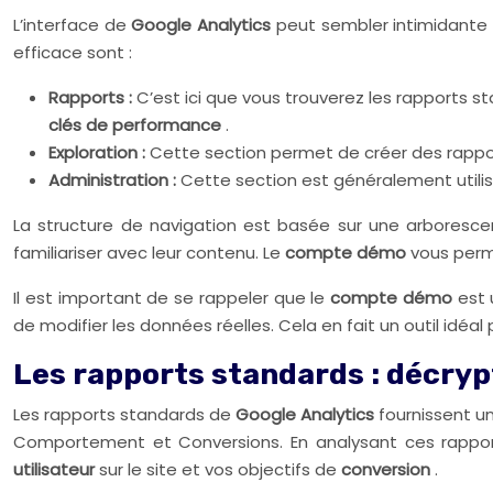
L’interface de
Google Analytics
peut sembler intimidante 
efficace sont :
Rapports :
C’est ici que vous trouverez les rapports 
clés de performance
.
Exploration :
Cette section permet de créer des rappor
Administration :
Cette section est généralement utilisée
La structure de navigation est basée sur une arboresce
familiariser avec leur contenu. Le
compte démo
vous perm
Il est important de se rappeler que le
compte démo
est 
de modifier les données réelles. Cela en fait un outil idé
Les rapports standards : décryp
Les rapports standards de
Google Analytics
fournissent u
Comportement et Conversions. En analysant ces rapports,
utilisateur
sur le site et vos objectifs de
conversion
.