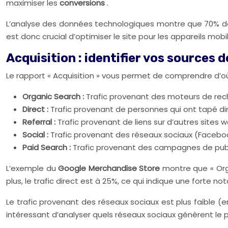
maximiser les
conversions
.
L’analyse des données technologiques montre que 70% des ut
est donc crucial d’optimiser le site pour les appareils mobi
Acquisition : identifier vos sources d
Le rapport « Acquisition » vous permet de comprendre d’où
Organic Search :
Trafic provenant des moteurs de rec
Direct :
Trafic provenant de personnes qui ont tapé dir
Referral :
Trafic provenant de liens sur d’autres sites w
Social :
Trafic provenant des réseaux sociaux (Faceboo
Paid Search :
Trafic provenant des campagnes de pub
L’exemple du
Google Merchandise Store
montre que « Org
plus, le trafic direct est à 25%, ce qui indique une forte not
Le trafic provenant des réseaux sociaux est plus faible (
intéressant d’analyser quels réseaux sociaux génèrent le 