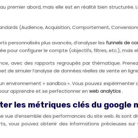
au premier abord, mais elle est en réalité bien structurée.
standards (Audience, Acquisition, Comportement, Conversions)
ts personnalisés plus avancés, d’analyser les
funnels de co
 pour configurer le compte (objectifs, filtres, etc.), mais e
nce, avec des rapports regroupés par thématique. Prenez 
et de simuler l’analyse de données réelles de vente en lign
un environnement « sandbox ». Vous pouvez expérimenter ave
al pour apprendre et se perfectionner en
web analytics
.
ter les métriques clés du google
ne vue d’ensemble des performances du site web. Ils sont div
 vous pouvez obtenir des informations précieuses sur vos