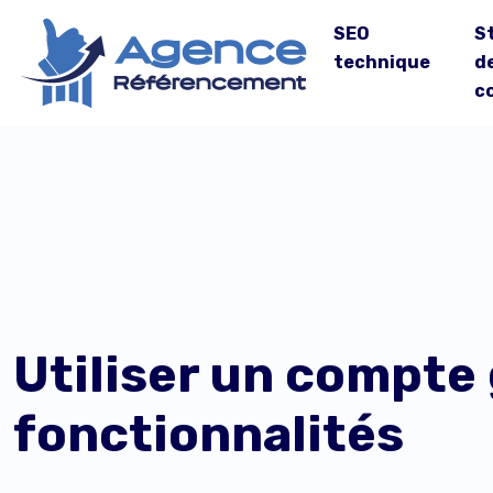
SEO
S
technique
d
c
Utiliser un compte
fonctionnalités