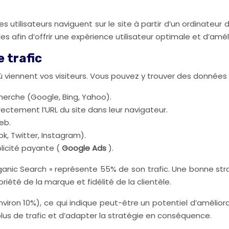
ilisateurs naviguent sur le site à partir d’un ordinateur de
les afin d’offrir une expérience utilisateur optimale et d’amél
e trafic
 viennent vos visiteurs. Vous pouvez y trouver des données s
herche (Google, Bing, Yahoo).
ectement l’URL du site dans leur navigateur.
eb.
k, Twitter, Instagram).
licité payante (
Google Ads
).
anic Search » représente 55% de son trafic. Une bonne st
oriété de la marque et fidélité de la clientèle.
environ 10%), ce qui indique peut-être un potentiel d’améli
plus de trafic et d’adapter la stratégie en conséquence.