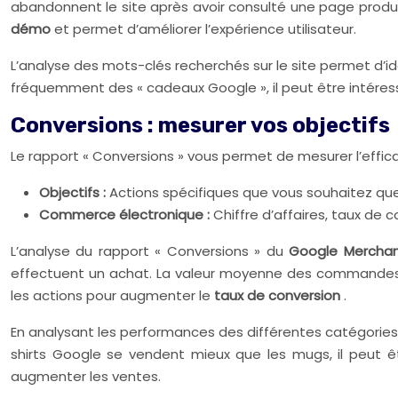
abandonnent le site après avoir consulté une page produit 
démo
et permet d’améliorer l’expérience utilisateur.
L’analyse des mots-clés recherchés sur le site permet d’ide
fréquemment des « cadeaux Google », il peut être intéress
Conversions : mesurer vos objectifs
Le rapport « Conversions » vous permet de mesurer l’effica
Objectifs :
Actions spécifiques que vous souhaitez que 
Commerce électronique :
Chiffre d’affaires, taux d
L’analyse du rapport « Conversions » du
Google Merchan
effectuent un achat. La valeur moyenne des commandes es
les actions pour augmenter le
taux de conversion
.
En analysant les performances des différentes catégories de
shirts Google se vendent mieux que les mugs, il peut ê
augmenter les ventes.