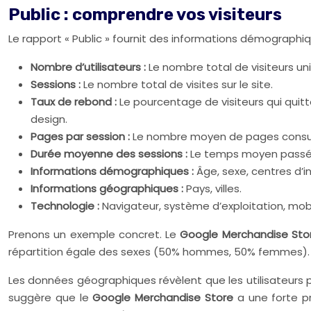
Public : comprendre vos visiteurs
Le rapport « Public » fournit des informations démographi
Nombre d’utilisateurs :
Le nombre total de visiteurs uni
Sessions :
Le nombre total de visites sur le site.
Taux de rebond :
Le pourcentage de visiteurs qui quit
design.
Pages par session :
Le nombre moyen de pages consul
Durée moyenne des sessions :
Le temps moyen passé s
Informations démographiques :
Âge, sexe, centres d’in
Informations géographiques :
Pays, villes.
Technologie :
Navigateur, système d’exploitation, mobi
Prenons un exemple concret. Le
Google Merchandise St
répartition égale des sexes (50% hommes, 50% femmes). E
Les données géographiques révèlent que les utilisateurs
suggère que le
Google Merchandise Store
a une forte p