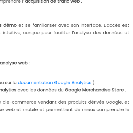
mprendre l’
acquisition de trafic web
.
cs démo
et se familiariser avec son interface. L’accès est
intuitive, conçue pour faciliter l’analyse des données et
analyse web
:
u sur la
documentation Google Analytics
).
nalytics
avec les données du
Google Merchandise Store
.
ite d’e-commerce vendant des produits dérivés Google, et
alyse web et mobile et permettent de mieux comprendre le