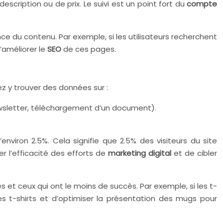
scription ou de prix. Le suivi est un point fort du
compte
nce du contenu. Par exemple, si les utilisateurs recherchent
’améliorer le
SEO
de ces pages.
z y trouver des données sur :
newsletter, téléchargement d’un document).
nviron 2.5%. Cela signifie que 2.5% des visiteurs du site
 l’efficacité des efforts de
marketing digital
et de cibler
s et ceux qui ont le moins de succès. Par exemple, si les t-
s t-shirts et d’optimiser la présentation des mugs pour