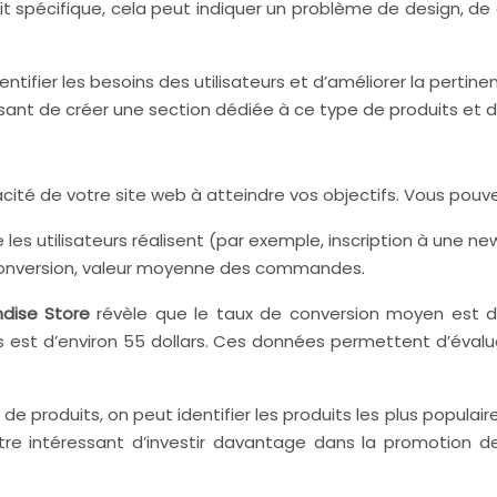
spécifique, cela peut indiquer un problème de design, de de
ntifier les besoins des utilisateurs et d’améliorer la pertine
ant de créer une section dédiée à ce type de produits et d
cité de votre site web à atteindre vos objectifs. Vous pouve
les utilisateurs réalisent (par exemple, inscription à une 
e conversion, valeur moyenne des commandes.
dise Store
révèle que le taux de conversion moyen est d’e
t d’environ 55 dollars. Ces données permettent d’évaluer
 produits, on peut identifier les produits les plus populaire
tre intéressant d’investir davantage dans la promotion de