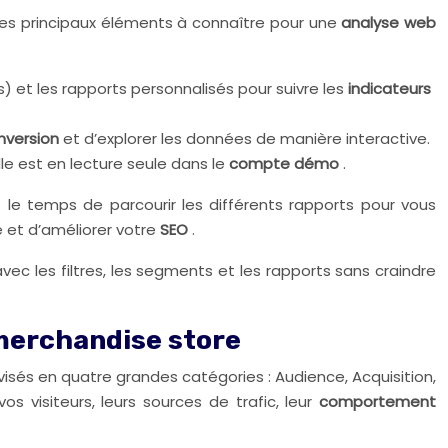
 Les principaux éléments à connaître pour une
analyse web
 et les rapports personnalisés pour suivre les
indicateurs
nversion
et d’explorer les données de manière interactive.
lle est en lecture seule dans le
compte démo
.
le temps de parcourir les différents rapports pour vous
e et d’améliorer votre
SEO
.
c les filtres, les segments et les rapports sans craindre
 merchandise store
isés en quatre grandes catégories : Audience, Acquisition,
 visiteurs, leurs sources de trafic, leur
comportement