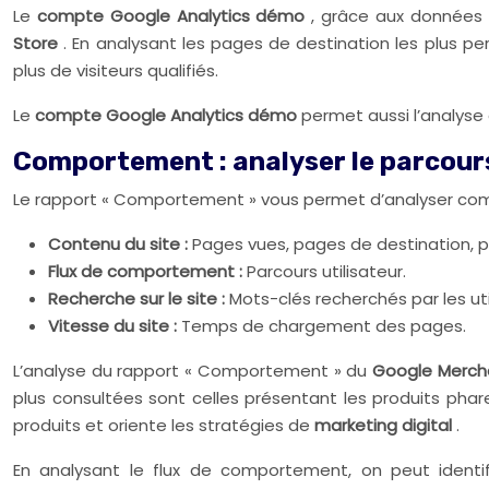
Le
compte Google Analytics démo
, grâce aux données d
Store
. En analysant les pages de destination les plus p
plus de visiteurs qualifiés.
Le
compte Google Analytics démo
permet aussi l’analy
Comportement : analyser le parcours
Le rapport « Comportement » vous permet d’analyser comme
Contenu du site :
Pages vues, pages de destination, p
Flux de comportement :
Parcours utilisateur.
Recherche sur le site :
Mots-clés recherchés par les uti
Vitesse du site :
Temps de chargement des pages.
L’analyse du rapport « Comportement » du
Google Merch
plus consultées sont celles présentant les produits phares
produits et oriente les stratégies de
marketing digital
.
En analysant le flux de comportement, on peut identifie