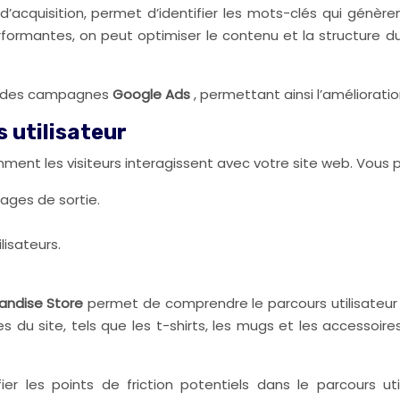
’acquisition, permet d’identifier les mots-clés qui génèren
erformantes, on peut optimiser le contenu et la structure d
se des campagnes
Google Ads
, permettant ainsi l’améliorat
 utilisateur
nt les visiteurs interagissent avec votre site web. Vous p
ages de sortie.
lisateurs.
andise Store
permet de comprendre le parcours utilisateur
 du site, tels que les t-shirts, les mugs et les accessoire
r les points de friction potentiels dans le parcours uti