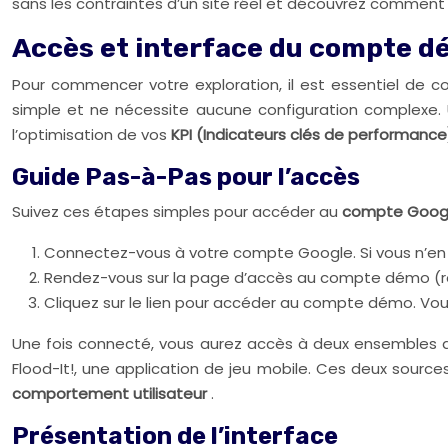
sans les contraintes d’un site réel et découvrez comment 
Accès et interface du compte d
Pour commencer votre exploration, il est essentiel d
simple et ne nécessite aucune configuration complexe. Un
l’optimisation de vos
KPI (Indicateurs clés de performanc
Guide Pas-à-Pas pour l’accès
Suivez ces étapes simples pour accéder au
compte Googl
Connectez-vous à votre compte Google. Si vous n’en 
Rendez-vous sur la page d’accès au compte démo (
Cliquez sur le lien pour accéder au compte démo. Vou
Une fois connecté, vous aurez accès à deux ensembles d
Flood-It!, une application de jeu mobile. Ces deux sour
comportement utilisateur
.
Présentation de l’interface