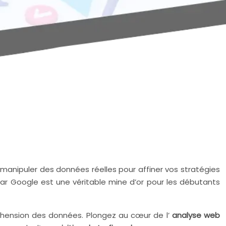
anipuler des données réelles pour affiner vos stratégies
 par Google est une véritable mine d’or pour les débutants
préhension des données. Plongez au cœur de l’
analyse web