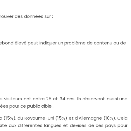
rouver des données sur :
e rebond élevé peut indiquer un problème de contenu ou de
 visiteurs ont entre 25 et 34 ans. Ils observent aussi une
lées pour ce
public cible
.
a (15%), du Royaume-Uni (15%) et d’Allemagne (10%). Cela
 site aux différentes langues et devises de ces pays pour