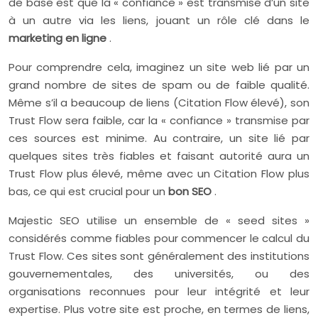
de base est que la « confiance » est transmise d’un site
à un autre via les liens, jouant un rôle clé dans le
marketing en ligne
.
Pour comprendre cela, imaginez un site web lié par un
grand nombre de sites de spam ou de faible qualité.
Même s’il a beaucoup de liens (Citation Flow élevé), son
Trust Flow sera faible, car la « confiance » transmise par
ces sources est minime. Au contraire, un site lié par
quelques sites très fiables et faisant autorité aura un
Trust Flow plus élevé, même avec un Citation Flow plus
bas, ce qui est crucial pour un
bon SEO
.
Majestic SEO utilise un ensemble de « seed sites »
considérés comme fiables pour commencer le calcul du
Trust Flow. Ces sites sont généralement des institutions
gouvernementales, des universités, ou des
organisations reconnues pour leur intégrité et leur
expertise. Plus votre site est proche, en termes de liens,