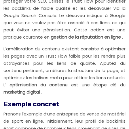
protéger votre SEO. Utilisez le Trust Flow pour identifier
les backlinks de faible qualité et les désavouer via la
Google Search Console. Le désaveu indique à Google
que vous ne voulez pas être associé à ces liens, ce qui
peut éviter une pénalisation. Cette action est une
pratique courante en
gestion de la réputation en ligne
.
L’amélioration du contenu existant consiste à optimiser
les pages avec un Trust Flow faible pour les rendre plus
attrayantes pour les liens de qualité. Ajoutez du
contenu pertinent, améliorez la structure de la page, et
optimisez les balises meta pour attirer les liens naturels.
L’
optimisation du contenu
est une étape clé du
marketing digital
.
Exemple concret
Prenons l’exemple d’une entreprise de vente de matériel
de sport en ligne. Initialement, leur profil de backlinks
était composé de nombreux liens provenant de sites de