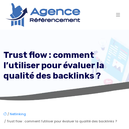
Trust flow : comment
l’utiliser pour évaluer la
qualité des backlinks ?
/
Netlinking
/ Trust flow : comment l’utiliser pour évaluer la qualité des backlinks ?