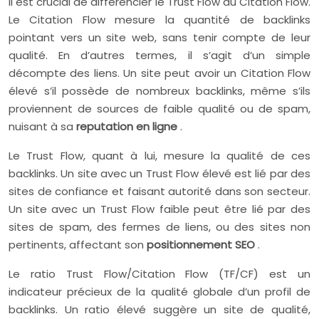
Il est crucial de différencier le Trust Flow du Citation Flow.
Le Citation Flow mesure la quantité de backlinks
pointant vers un site web, sans tenir compte de leur
qualité. En d’autres termes, il s’agit d’un simple
décompte des liens. Un site peut avoir un Citation Flow
élevé s’il possède de nombreux backlinks, même s’ils
proviennent de sources de faible qualité ou de spam,
nuisant à sa
reputation en ligne
.
Le Trust Flow, quant à lui, mesure la qualité de ces
backlinks. Un site avec un Trust Flow élevé est lié par des
sites de confiance et faisant autorité dans son secteur.
Un site avec un Trust Flow faible peut être lié par des
sites de spam, des fermes de liens, ou des sites non
pertinents, affectant son
positionnement SEO
.
Le ratio Trust Flow/Citation Flow (TF/CF) est un
indicateur précieux de la qualité globale d’un profil de
backlinks. Un ratio élevé suggère un site de qualité,