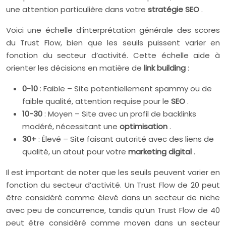
une attention particulière dans votre
stratégie SEO
.
Voici une échelle d’interprétation générale des scores
du Trust Flow, bien que les seuils puissent varier en
fonction du secteur d’activité. Cette échelle aide à
orienter les décisions en matière de
link building
:
0-10
: Faible – Site potentiellement spammy ou de
faible qualité, attention requise pour le
SEO
.
10-30
: Moyen – Site avec un profil de backlinks
modéré, nécessitant une
optimisation
.
30+
: Élevé – Site faisant autorité avec des liens de
qualité, un atout pour votre
marketing digital
.
Il est important de noter que les seuils peuvent varier en
fonction du secteur d’activité. Un Trust Flow de 20 peut
être considéré comme élevé dans un secteur de niche
avec peu de concurrence, tandis qu’un Trust Flow de 40
peut être considéré comme moyen dans un secteur