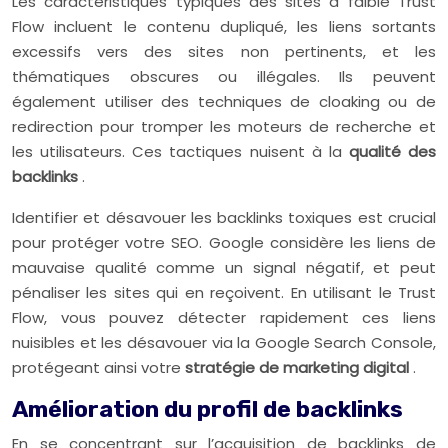
Les caractéristiques typiques des sites à faible Trust
Flow incluent le contenu dupliqué, les liens sortants
excessifs vers des sites non pertinents, et les
thématiques obscures ou illégales. Ils peuvent
également utiliser des techniques de cloaking ou de
redirection pour tromper les moteurs de recherche et
les utilisateurs. Ces tactiques nuisent à la
qualité des
backlinks
.
Identifier et désavouer les backlinks toxiques est crucial
pour protéger votre SEO. Google considère les liens de
mauvaise qualité comme un signal négatif, et peut
pénaliser les sites qui en reçoivent. En utilisant le Trust
Flow, vous pouvez détecter rapidement ces liens
nuisibles et les désavouer via la Google Search Console,
protégeant ainsi votre
stratégie de marketing digital
.
Amélioration du profil de backlinks
En se concentrant sur l’acquisition de backlinks de