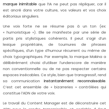
marque inimitable
que l’IA ne peut pas répliquer, car il
est ancré dans votre culture, vos valeurs et vos choix
éditoriaux singuliers.
Une voix forte ne se résume pas à un ton (ex:
« humoristique »). Elle se manifeste par une série de
partis pris stylistiques cohérents. Il peut s’agir d’un
lexique propriétaire, de tournures de phrases
spécifiques, d’un type d’humour récurrent ou même de
choix typographiques. Par exemple, la marque Makina a
délibérément choisi d’utiliser l’underscore de manière
non conventionnelle ou de ne pas respecter certains
espaces insécables. Ce style, bien que transgressif, rend
sa communication
instantanément reconnaissable
.
C’est cet ensemble de « bizarreries » contrôlées qui
constitue l’ADN de votre voix.
Le travail du Content Manager est de déconstruire cet