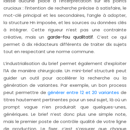
laisse aucune place à l’interprétation sur les points
cruciaux : l’intention de recherche précise à satisfaire, le
mot-clé principal et les secondaires, l’angle à adopter,
la structure Hn imposée, et les sources ou données clés
à intégrer. Cette rigueur n’est pas une contrainte
créative, mais un
garde-fou qualitatif
. C’est ce qui
permet à dix rédacteurs différents de traiter dix sujets
tout en respectant une norme commune.
L’industrialisation du brief permet également d’exploiter
l’IA de manière chirurgicale. Un mini-brief structuré peut
guider un outil pour accélérer la recherche ou la
génération de variantes. Par exemple, un bon process
peut permettre de
générer entre 12 et 20 variantes
de
titres hautement pertinentes pour un seul sujet, là où un
prompt vague n’en produirait que quelques-unes,
génériques. Le brief n’est donc plus une simple note,
mais le premier poste de contrôle qualité de votre ligne
de production. Le fixer, c’est s’assurer que chaque