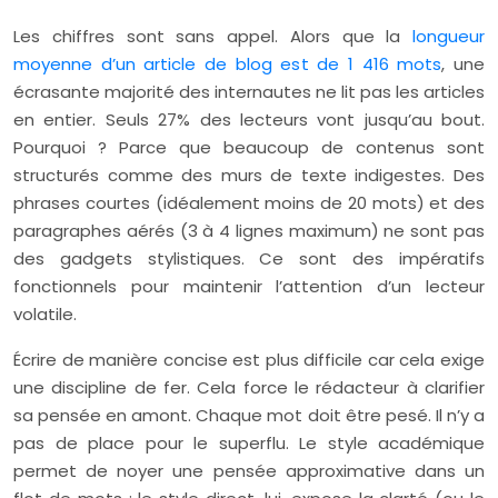
Les chiffres sont sans appel. Alors que la
longueur
moyenne d’un article de blog est de 1 416 mots
, une
écrasante majorité des internautes ne lit pas les articles
en entier. Seuls 27% des lecteurs vont jusqu’au bout.
Pourquoi ? Parce que beaucoup de contenus sont
structurés comme des murs de texte indigestes. Des
phrases courtes (idéalement moins de 20 mots) et des
paragraphes aérés (3 à 4 lignes maximum) ne sont pas
des gadgets stylistiques. Ce sont des impératifs
fonctionnels pour maintenir l’attention d’un lecteur
volatile.
Écrire de manière concise est plus difficile car cela exige
une discipline de fer. Cela force le rédacteur à clarifier
sa pensée en amont. Chaque mot doit être pesé. Il n’y a
pas de place pour le superflu. Le style académique
permet de noyer une pensée approximative dans un