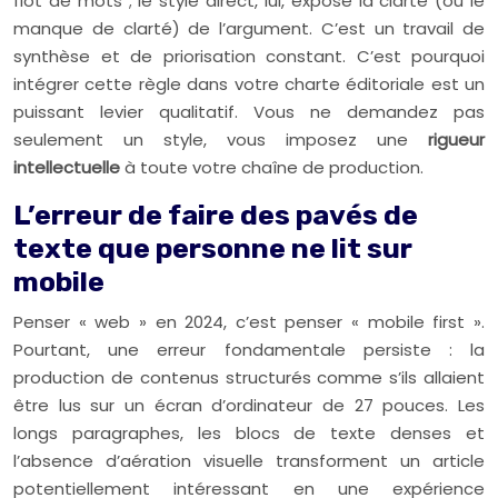
flot de mots ; le style direct, lui, expose la clarté (ou le
manque de clarté) de l’argument. C’est un travail de
synthèse et de priorisation constant. C’est pourquoi
intégrer cette règle dans votre charte éditoriale est un
puissant levier qualitatif. Vous ne demandez pas
seulement un style, vous imposez une
rigueur
intellectuelle
à toute votre chaîne de production.
L’erreur de faire des pavés de
texte que personne ne lit sur
mobile
Penser « web » en 2024, c’est penser « mobile first ».
Pourtant, une erreur fondamentale persiste : la
production de contenus structurés comme s’ils allaient
être lus sur un écran d’ordinateur de 27 pouces. Les
longs paragraphes, les blocs de texte denses et
l’absence d’aération visuelle transforment un article
potentiellement intéressant en une expérience