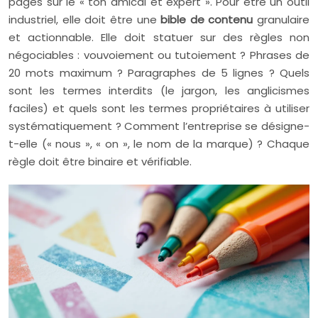
pages sur le « ton amical et expert ». Pour être un outil
industriel, elle doit être une
bible de contenu
granulaire
et actionnable. Elle doit statuer sur des règles non
négociables : vouvoiement ou tutoiement ? Phrases de
20 mots maximum ? Paragraphes de 5 lignes ? Quels
sont les termes interdits (le jargon, les anglicismes
faciles) et quels sont les termes propriétaires à utiliser
systématiquement ? Comment l’entreprise se désigne-
t-elle (« nous », « on », le nom de la marque) ? Chaque
règle doit être binaire et vérifiable.