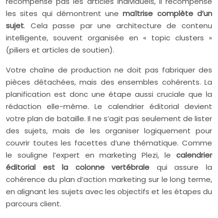
récompense pas les articles individuels, il récompense
les sites qui démontrent une
maîtrise complète d’un
sujet
. Cela passe par une architecture de contenu
intelligente, souvent organisée en « topic clusters »
(piliers et articles de soutien).
Votre chaîne de production ne doit pas fabriquer des
pièces détachées, mais des ensembles cohérents. La
planification est donc une étape aussi cruciale que la
rédaction elle-même. Le calendrier éditorial devient
votre plan de bataille. Il ne s’agit pas seulement de lister
des sujets, mais de les organiser logiquement pour
couvrir toutes les facettes d’une thématique. Comme
le souligne l’expert en marketing Plezi, le
calendrier
éditorial est la colonne vertébrale
qui assure la
cohérence du plan d’action marketing sur le long terme,
en alignant les sujets avec les objectifs et les étapes du
parcours client.