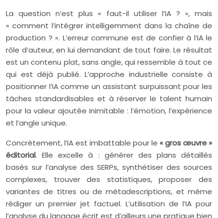
La question n’est plus « faut-il utiliser l’IA ? », mais
« comment l’intégrer intelligemment dans la chaîne de
production ? ». L’erreur commune est de confier à l’IA le
rôle d’auteur, en lui demandant de tout faire. Le résultat
est un contenu plat, sans angle, qui ressemble à tout ce
qui est déjà publié. L’approche industrielle consiste à
positionner l’IA comme un assistant surpuissant pour les
tâches standardisables et à réserver le talent humain
pour la valeur ajoutée inimitable : l’émotion, l’expérience
et l’angle unique.
Concrètement, l’IA est imbattable pour le
« gros œuvre »
éditorial
. Elle excelle à : générer des plans détaillés
basés sur l’analyse des SERPs, synthétiser des sources
complexes, trouver des statistiques, proposer des
variantes de titres ou de métadescriptions, et même
rédiger un premier jet factuel. L’utilisation de l’IA pour
l’analyse du langage écrit est d’ailleurs une pratique bien