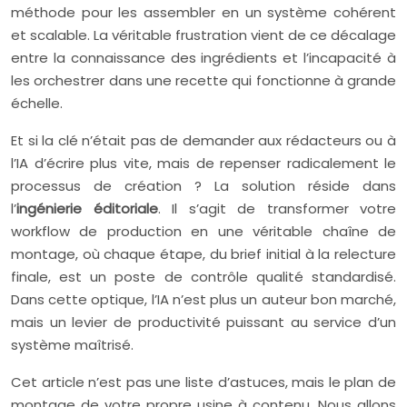
méthode pour les assembler en un système cohérent
et scalable. La véritable frustration vient de ce décalage
entre la connaissance des ingrédients et l’incapacité à
les orchestrer dans une recette qui fonctionne à grande
échelle.
Et si la clé n’était pas de demander aux rédacteurs ou à
l’IA d’écrire plus vite, mais de repenser radicalement le
processus de création ? La solution réside dans
l’
ingénierie éditoriale
. Il s’agit de transformer votre
workflow de production en une véritable chaîne de
montage, où chaque étape, du brief initial à la relecture
finale, est un poste de contrôle qualité standardisé.
Dans cette optique, l’IA n’est plus un auteur bon marché,
mais un levier de productivité puissant au service d’un
système maîtrisé.
Cet article n’est pas une liste d’astuces, mais le plan de
montage de votre propre usine à contenu. Nous allons