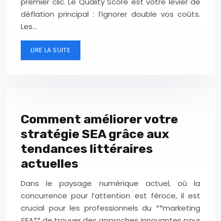
premier clic. Le Quality Score est votre levier de
déflation principal : l’ignorer double vos coûts.
Les…
LIRE LA SUITE
Comment améliorer votre
stratégie SEA grâce aux
tendances littéraires
actuelles
Dans le paysage numérique actuel, où la
concurrence pour l’attention est féroce, il est
crucial pour les professionnels du **marketing
SEA** de trouver des approches innovantes pour