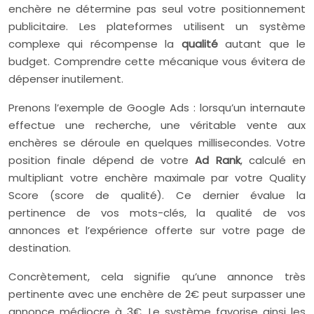
enchère ne détermine pas seul votre positionnement
publicitaire. Les plateformes utilisent un système
complexe qui récompense la
qualité
autant que le
budget. Comprendre cette mécanique vous évitera de
dépenser inutilement.
Prenons l’exemple de Google Ads : lorsqu’un internaute
effectue une recherche, une véritable vente aux
enchères se déroule en quelques millisecondes. Votre
position finale dépend de votre
Ad Rank
, calculé en
multipliant votre enchère maximale par votre Quality
Score (score de qualité). Ce dernier évalue la
pertinence de vos mots-clés, la qualité de vos
annonces et l’expérience offerte sur votre page de
destination.
Concrètement, cela signifie qu’une annonce très
pertinente avec une enchère de 2€ peut surpasser une
annonce médiocre à 3€. Le système favorise ainsi les