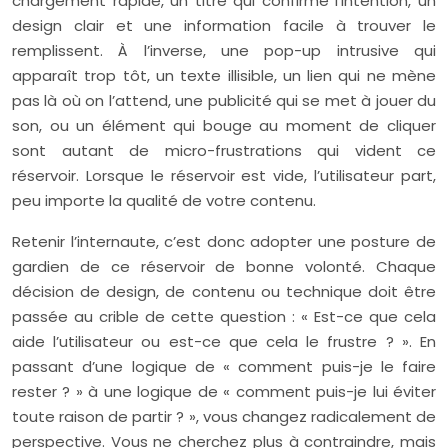
chargement rapide, un titre qui confirme l’intention, un
design clair et une information facile à trouver le
remplissent. À l’inverse, une pop-up intrusive qui
apparaît trop tôt, un texte illisible, un lien qui ne mène
pas là où on l’attend, une publicité qui se met à jouer du
son, ou un élément qui bouge au moment de cliquer
sont autant de micro-frustrations qui vident ce
réservoir. Lorsque le réservoir est vide, l’utilisateur part,
peu importe la qualité de votre contenu.
Retenir l’internaute, c’est donc adopter une posture de
gardien de ce réservoir de bonne volonté. Chaque
décision de design, de contenu ou technique doit être
passée au crible de cette question : « Est-ce que cela
aide l’utilisateur ou est-ce que cela le frustre ? ». En
passant d’une logique de « comment puis-je le faire
rester ? » à une logique de « comment puis-je lui éviter
toute raison de partir ? », vous changez radicalement de
perspective. Vous ne cherchez plus à contraindre, mais