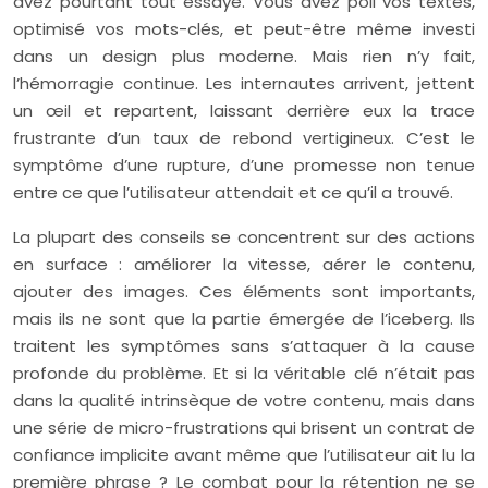
avez pourtant tout essayé. Vous avez poli vos textes,
optimisé vos mots-clés, et peut-être même investi
dans un design plus moderne. Mais rien n’y fait,
l’hémorragie continue. Les internautes arrivent, jettent
un œil et repartent, laissant derrière eux la trace
frustrante d’un taux de rebond vertigineux. C’est le
symptôme d’une rupture, d’une promesse non tenue
entre ce que l’utilisateur attendait et ce qu’il a trouvé.
La plupart des conseils se concentrent sur des actions
en surface : améliorer la vitesse, aérer le contenu,
ajouter des images. Ces éléments sont importants,
mais ils ne sont que la partie émergée de l’iceberg. Ils
traitent les symptômes sans s’attaquer à la cause
profonde du problème. Et si la véritable clé n’était pas
dans la qualité intrinsèque de votre contenu, mais dans
une série de micro-frustrations qui brisent un contrat de
confiance implicite avant même que l’utilisateur ait lu la
première phrase ? Le combat pour la rétention ne se