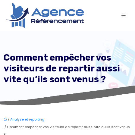
Comment empêcher vos
visiteurs de repartir aussi
vite qu’ils sont venus ?
/
Analyse et reporting
/ Comment empêcher vos visiteurs de repartir aussi vite qu’ils sont venus
?