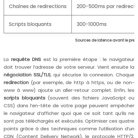
Chaînes de redirections
200-500ms par redirecti
Scripts bloquants
300-1000ms
Sources de latence avant le prem
La
requête DNS
est la première étape : le navigateur
doit trouver l’adresse de votre serveur. Vient ensuite la
négociation SSL/TLS
, qui sécurise la connexion. Chaque
redirection
(par exemple, de http à https, ou de non-
www à www) ajoute un aller-retour complet. Enfin, les
scripts bloquants
(souvent des fichiers JavaScript ou
CSS) dans l’en-tête de votre page peuvent empêcher
le navigateur d’afficher quoi que ce soit tant qu’ils ne
sont pas téléchargés et exécutés. Optimiser ces quatre
points grâce à des techniques comme l’utilisation d’un
CDN (Content Delivery Network), le protocole HTTP/2,