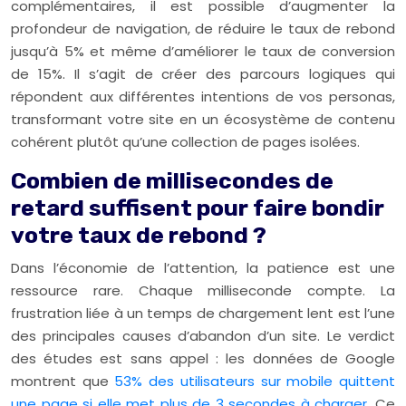
complémentaires, il est possible d’augmenter la
profondeur de navigation, de réduire le taux de rebond
jusqu’à 5% et même d’améliorer le taux de conversion
de 15%. Il s’agit de créer des parcours logiques qui
répondent aux différentes intentions de vos personas,
transformant votre site en un écosystème de contenu
cohérent plutôt qu’une collection de pages isolées.
Combien de millisecondes de
retard suffisent pour faire bondir
votre taux de rebond ?
Dans l’économie de l’attention, la patience est une
ressource rare. Chaque milliseconde compte. La
frustration liée à un temps de chargement lent est l’une
des principales causes d’abandon d’un site. Le verdict
des études est sans appel : les données de Google
montrent que
53% des utilisateurs sur mobile quittent
une page si elle met plus de 3 secondes à charger
. Ce